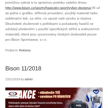
pomůžou vybrat si tu správnou podobu vašeho dresu.
http://www.bison.cz/sporty/hasicsky-sport/vyber-designu/
Ať už
se jedná o grafiku, střihové provedení, použitý materiál nebo
sublimační tisk, za vším, co opustí naši výrobu si stojíme.
Dlouholeté zkušenosti s potřebami a požadavky hasičů se
odrážejí především v použití specifických střihů a exkluzivních
materiálů, které jsou vyvzorovány českými dodavateli pouze
pro Bison Sportswear, s.r.o.
Posted in:
Reklamy
Bison 11/2018
23/11/2018
by
admin