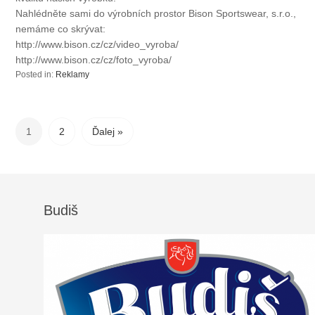
Nahlédněte sami do výrobních prostor Bison Sportswear, s.r.o.,
nemáme co skrývat:
http://www.bison.cz/cz/video_vyroba/
http://www.bison.cz/cz/foto_vyroba/
Posted in:
Reklamy
1
2
Ďalej »
Budiš