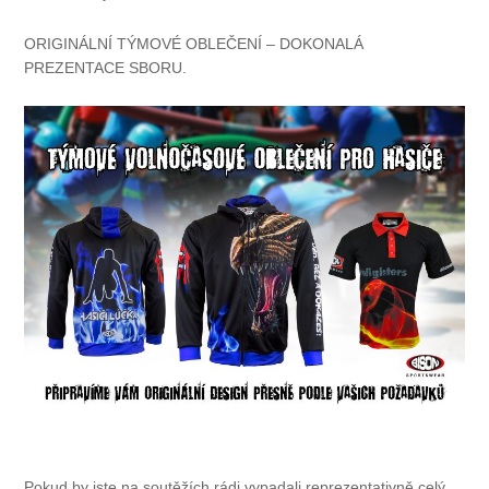
ORIGINÁLNÍ TÝMOVÉ OBLEČENÍ – DOKONALÁ
PREZENTACE SBORU.
Pokud by jste na soutěžích rádi vypadali reprezentativně celý