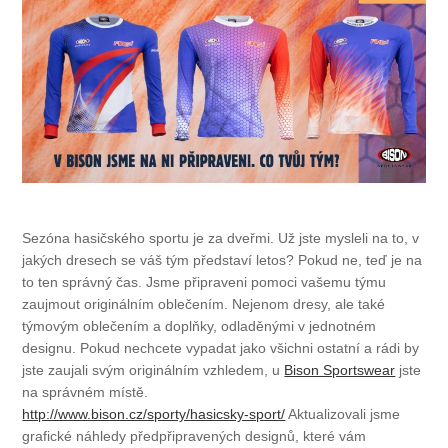
Sezóna hasičského sportu je za dveřmi. Už jste mysleli na to, v
jakých dresech se váš tým představí letos? Pokud ne, teď je na
to ten správný čas. Jsme připraveni pomoci vašemu týmu
zaujmout originálním oblečením. Nejenom dresy, ale také
týmovým oblečením a doplňky, odladěnými v jednotném
designu. Pokud nechcete vypadat jako všichni ostatní a rádi by
jste zaujali svým originálním vzhledem, u
Bison Sportswear
jste
na správném místě.
http://www.bison.cz/sporty/hasicsky-sport/
Aktualizovali jsme
grafické náhledy předpřipravených designů, které vám