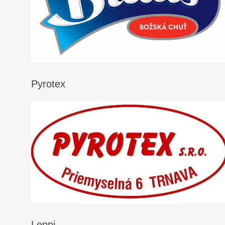
Pyrotex
Leppi