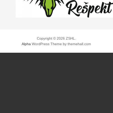
Copyright © 2026 ZSHL.
Alpha
WordPress Theme by themehall.com