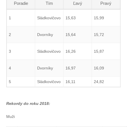
Poradie
Tím
Ľavý
Pravý
1
Sládkovičovo
15,63
15,99
15
2
Dvorníky
15,64
15,72
15
3
Sládkovičovo
16,26
15,87
15
4
Dvorníky
16,97
16,09
16
5
Sládkovičovo
16,11
24,82
16
Rekordy do roku 2018:
Muži