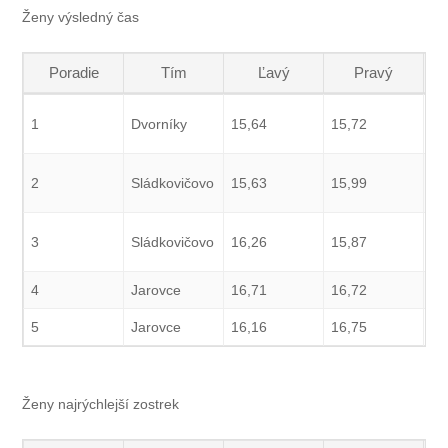
Ženy výsledný čas
Poradie
Tím
Ľavý
Pravý
1
Dvorníky
15,64
15,72
15
2
Sládkovičovo
15,63
15,99
15
3
Sládkovičovo
16,26
15,87
16
4
Jarovce
16,71
16,72
16
5
Jarovce
16,16
16,75
16
Ženy najrýchlejší zostrek