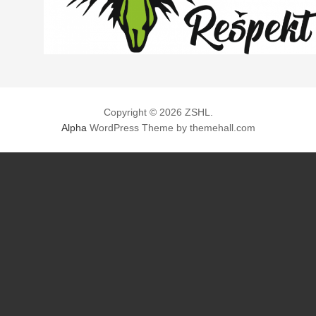
Copyright © 2026 ZSHL.
Alpha
WordPress Theme by themehall.com