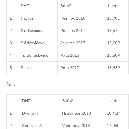
DHZ
Súťaž
1. terč
1
Pavlice
Pezinok 2016
13,76L
2
Sládkovičovo
Pezinok 2017
13,57L
3
Sládkovičovo
Jarovce 2017
13,68P
4
Tr. Bohuslavice
Pata 2013
13,56P
5
Pavlice
Pata 2017
13,63P
Ženy
DHZ
Súťaž
1.terč
1
Dvorníky
Hrubý Šúr 2013
16,45P
2
Šenkvice A
Voderady 2016
17,05L