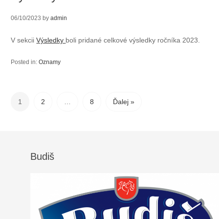
06/10/2023
by
admin
V sekcii
Výsledky
boli pridané celkové výsledky ročníka 2023.
Posted in:
Oznamy
1
2
…
8
Ďalej »
Budiš