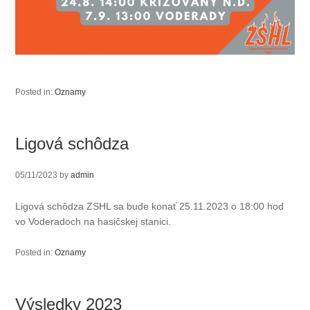
Posted in:
Oznamy
Ligová schôdza
05/11/2023
by
admin
Ligová schôdza ZSHL sa bude konať 25.11.2023 o 18:00 hod
vo Voderadoch na hasičskej stanici.
Posted in:
Oznamy
Výsledky 2023