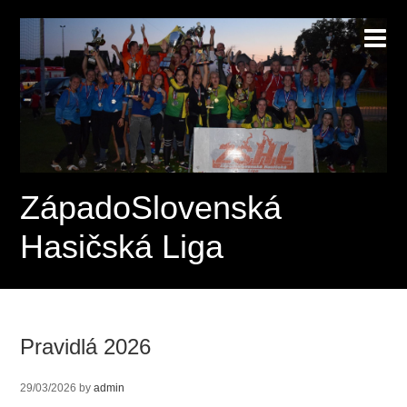
ZápadoSlovenská
Hasičská Liga
Pravidlá 2026
29/03/2026
by
admin