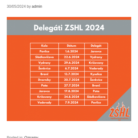
30/05/2024
by
admin
Posted in:
Oznamy