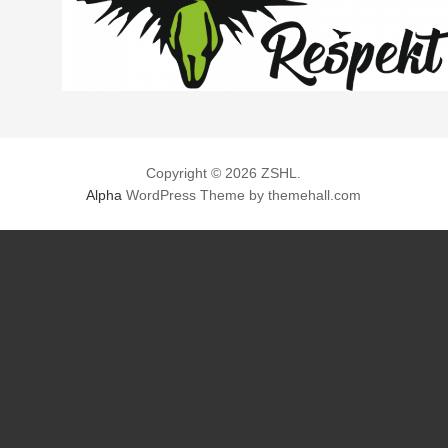
Copyright © 2026 ZSHL.
Alpha
WordPress Theme by themehall.com